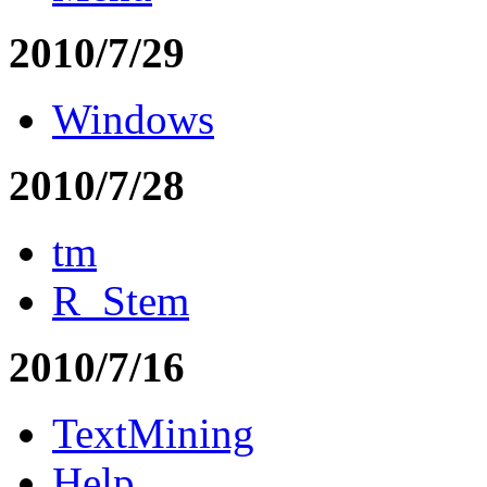
2010/7/29
Windows
2010/7/28
tm
R_Stem
2010/7/16
TextMining
Help