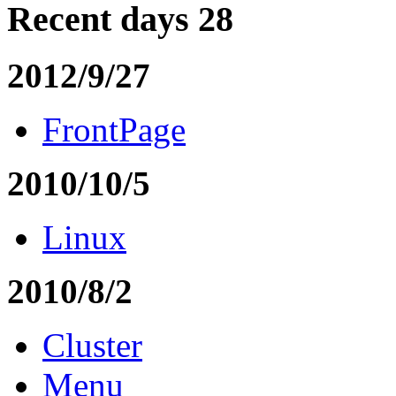
Recent days 28
2012/9/27
FrontPage
2010/10/5
Linux
2010/8/2
Cluster
Menu