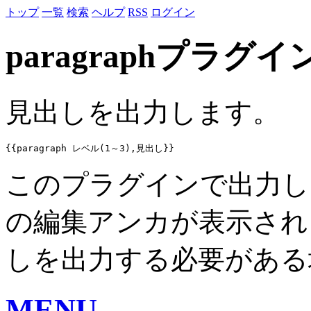
トップ
一覧
検索
ヘルプ
RSS
ログイン
paragraphプラグイ
見出しを出力します。
このプラグインで出力し
の編集アンカが表示され
しを出力する必要がある
MENU