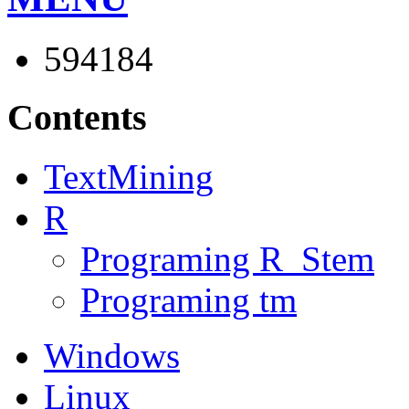
594184
Contents
TextMining
R
Programing R_Stem
Programing tm
Windows
Linux