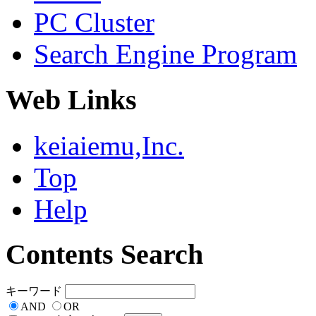
PC Cluster
Search Engine Program
Web Links
keiaiemu,Inc.
Top
Help
Contents Search
キーワード
AND
OR