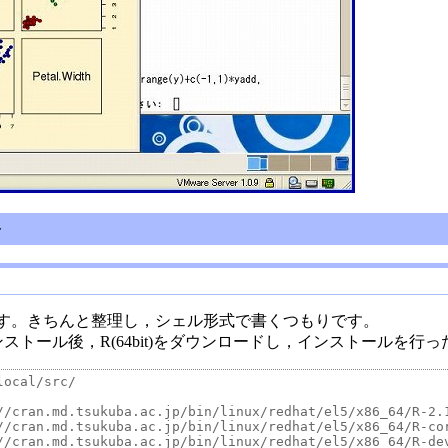
ル
す。きちんと整理し，シェル形式で書くつもりです。
it)をインストール後，R(64bit)をダウンロードし，インストールを
ocal/src/

//cran.md.tsukuba.ac.jp/bin/linux/redhat/el5/x86_64/R-2.1
//cran.md.tsukuba.ac.jp/bin/linux/redhat/el5/x86_64/R-cor
//cran.md.tsukuba.ac.jp/bin/linux/redhat/el5/x86_64/R-dev