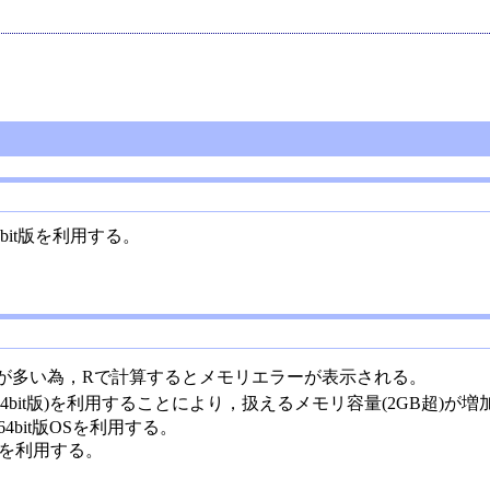
の64bit版を利用する。
が多い為，Rで計算するとメモリエラーが表示される。
R(64bit版)を利用することにより，扱えるメモリ容量(2GB超)
64bit版OSを利用する。
t版を利用する。