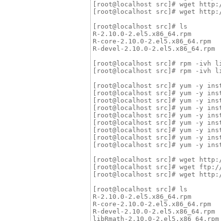
[root@localhost src]# wget http:
[root@localhost src]# wget http:
[root@localhost src]# ls

R-2.10.0-2.el5.x86_64.rpm        
R-core-2.10.0-2.el5.x86_64.rpm  
R-devel-2.10.0-2.el5.x86_64.rpm

[root@localhost src]# rpm -ivh li
[root@localhost src]# rpm -ivh l
[root@localhost src]# yum -y inst
[root@localhost src]# yum -y inst
[root@localhost src]# yum -y inst
[root@localhost src]# yum -y inst
[root@localhost src]# yum -y inst
[root@localhost src]# yum -y inst
[root@localhost src]# yum -y inst
[root@localhost src]# yum -y inst
[root@localhost src]# yum -y inst
[root@localhost src]# wget http:
[root@localhost src]# wget ftp:/
[root@localhost src]# wget http:
[root@localhost src]# ls

R-2.10.0-2.el5.x86_64.rpm       
R-core-2.10.0-2.el5.x86_64.rpm  
R-devel-2.10.0-2.el5.x86_64.rpm 
libRmath-2.10.0-2.el5.x86_64.rpm