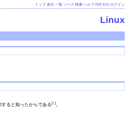
トップ
差分
一覧
ソース
検索
ヘルプ
PDF
RSS
ログイン
Linux
[
1
]
が増加すると知ったからである
。