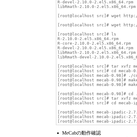
R-devel-2.10.0-2.el5.x86_64.rpm 
libRmath-2.10.0-2.el5.x86_64.rpm
[root@localhost src]# wget http:
[root@localhost src]# wget http:
[root@localhost src]# ls

R-2.10.0-2.el5.x86_64.rpm        
R-core-2.10.0-2.el5.x86_64.rpm  
R-devel-2.10.0-2.el5.x86_64.rpm 
libRmath-2.10.0-2.el5.x86_64.rpm
libRmath-devel-2.10.0-2.el5.x86_
[root@localhost src]# tar xvfz me
[root@localhost src]# cd mecab-0.
[root@localhost mecab-0.98]# ./c
[root@localhost mecab-0.98]# make
[root@localhost mecab-0.98]# make
[root@localhost mecab-0.98]# cd .
[root@localhost src]# tar xvfz m
[root@localhost src]# cd mecab-ip
[root@localhost mecab-ipadic-2.7
[root@localhost mecab-ipadic-2.7.
MeCabの動作確認