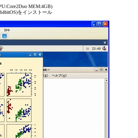
(CPU:Core2Duo MEM:4GB)
.5(64bitOS)をインストール