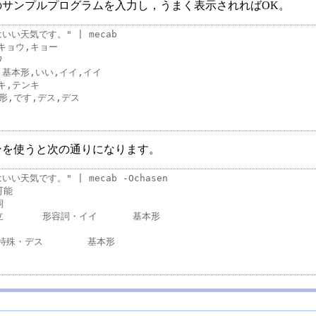
のサンプルプログラムを入力し，うまく表示されればOK。
日はいい天気です。" | mecab

ンを使うと次の通りになります。
日はいい天気です。" | mecab -Ochasen 
