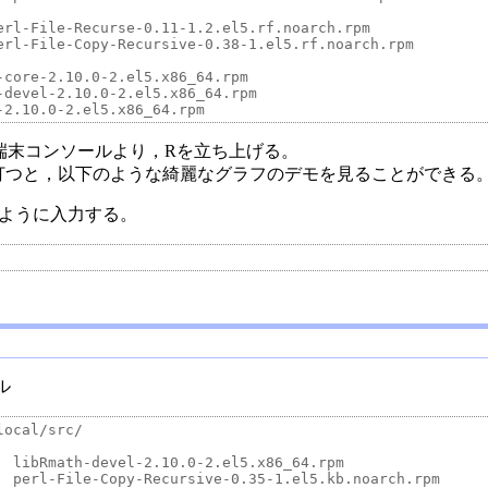
erl-File-Recurse-0.11-1.2.el5.rf.noarch.rpm 

erl-File-Copy-Recursive-0.38-1.el5.rf.noarch.rpm 

core-2.10.0-2.el5.x86_64.rpm 

devel-2.10.0-2.el5.x86_64.rpm 

端末コンソールより，Rを立ち上げる。
コマンドを打つと，以下のような綺麗なグラフのデモを見ることができる
ように入力する。
ル
ocal/src/

  libRmath-devel-2.10.0-2.el5.x86_64.rpm

  perl-File-Copy-Recursive-0.35-1.el5.kb.noarch.rpm
