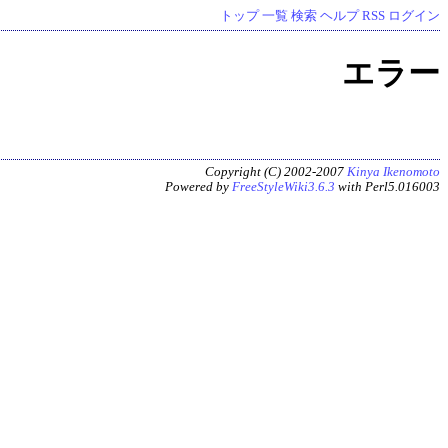
トップ
一覧
検索
ヘルプ
RSS
ログイン
エラー
Copyright (C) 2002-2007
Kinya Ikenomoto
Powered by
FreeStyleWiki3.6.3
with Perl5.016003