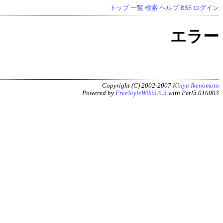
トップ
一覧
検索
ヘルプ
RSS
ログイン
エラー
Copyright (C) 2002-2007
Kinya Ikenomoto
Powered by
FreeStyleWiki3.6.3
with Perl5.016003