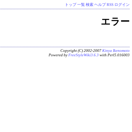
トップ
一覧
検索
ヘルプ
RSS
ログイン
エラー
Copyright (C) 2002-2007
Kinya Ikenomoto
Powered by
FreeStyleWiki3.6.3
with Perl5.016003