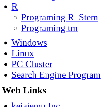
R
Programing R_Stem
Programing tm
Windows
Linux
PC Cluster
Search Engine Program
Web Links
keiaiemu,Inc.