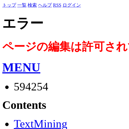
トップ
一覧
検索
ヘルプ
RSS
ログイン
エラー
ページの編集は許可され
MENU
594254
Contents
TextMining