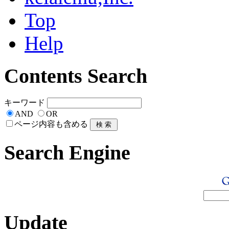
Top
Help
Contents Search
キーワード
AND
OR
ページ内容も含める
Search Engine
Update