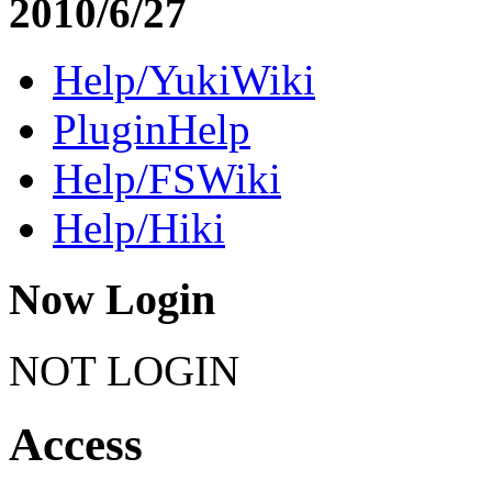
2010/6/27
Help/YukiWiki
PluginHelp
Help/FSWiki
Help/Hiki
Now Login
NOT LOGIN
Access